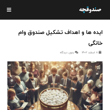
ایده ها و اهداف تشکیل صندوق وام
خانگی
8 اسفند 1402
بدون دیدگاه