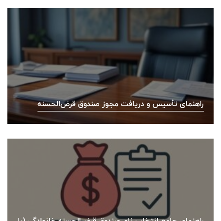
راهنمای تأسیس و دریافت مجوز صندوق قرض‌الحسنه
راهنمای جامع انتخاب نام صندوق قرض‌الحسنه خانوادگی (با