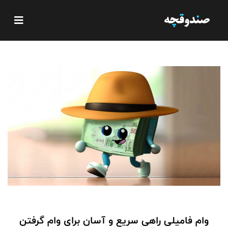
وام فامیلی راهی سریع و آسان برای وام گرفتن