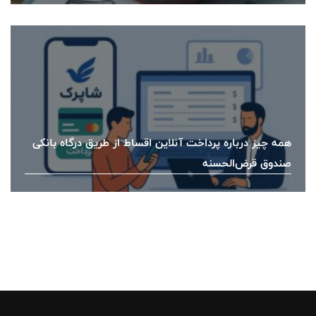
همه چیز درباره پرداخت آنلاین اقساط از طریق درگاه بانکی
صندوق قرض‌الحسنه