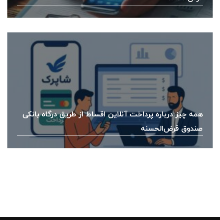
همه چیز درباره پرداخت آنلاین اقساط از طریق درگاه بانکی
صندوق قرض‌الحسنه