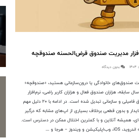
بدون دیدگاه
یت صندوق‌های خانوادگی یا درون‌سازمانی هستید، «صندوقچه»
یقاً همان چیزی‌ست که نیاز دارید.با بیش از ۶ سال سابقه، هزاران صندوق فعال و هزاران کاربر راضی، نرم‌افزار
صندوقچه به بهترین انتخاب نرم‌افزار مدیریت صندوق فامیلی و سازمانی تبدیل شده است. در ادامه با ۲۰ دلیل مهم
یدار و بدون قطعی برخلاف بسیاری از اپ‌های مشابه که درگیر
ای، همیشه آنلاین و با کمترین اختلال ممکن در دسترس است.
ویندوز – هرجا و …