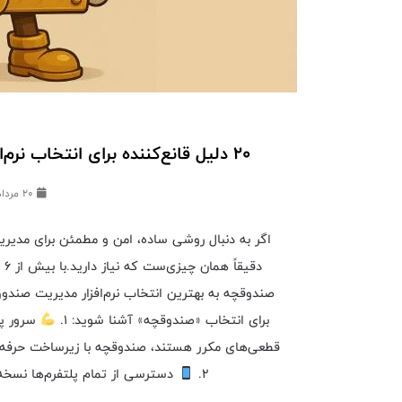
۲۰ دلیل قانع‌کننده برای انتخاب نرم‌افزار مدیریت صندوق قرض‌الحسنه صندوقچه
20 مرداد 1404
اگر به دنبال روشی ساده، امن و مطمئن برای مدیر
دق
برای انتخاب «صندوقچه» آشنا شوید: ۱.
سرور پا
قطعی‌های مکرر هستند، صندوقچه با زیرساخت حرفه‌
۲.
دسترسی از تمام پلتفرم‌ها نسخه اندروید، iOS، وب‌اپلیکیشن و 