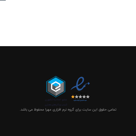
تمامی حقوق این سایت برای گروه نرم افزاری مهرا محفوظ می باشد.